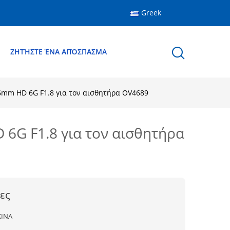
Greek
Ε
ΖΗΤΉΣΤΕ ΈΝΑ ΑΠΌΣΠΑΣΜΑ
6mm HD 6G F1.8 για τον αισθητήρα OV4689
6G F1.8 για τον αισθητήρα
ες
ΚΙΝΑ