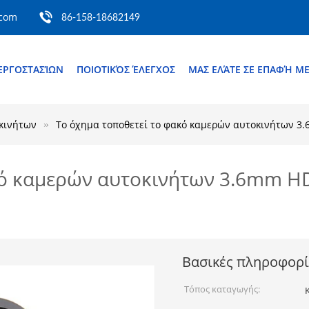
.com
86-158-18682149
ΕΡΓΟΣΤΑΣΊΩΝ
ΠΟΙΟΤΙΚΌΣ ΈΛΕΓΧΟΣ
ΜΑΣ ΕΛΆΤΕ ΣΕ ΕΠΑΦΉ Μ
κινήτων
Το όχημα τοποθετεί το φακό καμερών αυτοκινήτων 3.
ό καμερών αυτοκινήτων 3.6mm HD 
Βασικές πληροφορί
Τόπος καταγωγής: