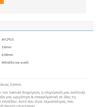
M12*0.5
3.6mm
6.09mm
Μέταλλο και γυαλί
άλειας 3.6mm:
 την τακτική διαχείριση, η επιχείρησή μας ανέπτυξε
δα μας ωριμότερη & επαγγελματική σε όλες τις
 επιπέδου. Αυτό που είναι περισσότερος, που
αξιόπιστη επιχείρηση.