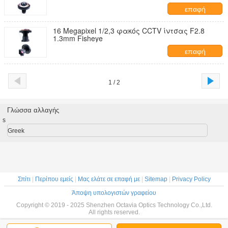
καμερών IMX377
επαφή
16 Megapixel 1/2,3 φακός CCTV ίντσας F2.8
1.3mm Fisheye
επαφή
1 / 2
Γλώσσα αλλαγής
s
Greek
Σπίτι
|
Περίπου εμείς
|
Μας ελάτε σε επαφή με
|
Sitemap
|
Privacy Policy
Άποψη υπολογιστών γραφείου
Copyright © 2019 - 2025 Shenzhen Octavia Optics Technology Co.,Ltd.
All rights reserved.