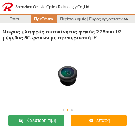
Shenzhen Octavia Optics Technology Co.,Ltd
Σπίτι
Προϊόντα
Περίπου εμείς
Γύρος εργοστασίων
>>
Μικρός ελαφρύς αυτοκίνητος φακός 2.35mm 1/3
μέγεθος 5G φακών με την περικοπή IR
Καλύτερη τιμή
επαφή