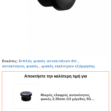
διπλός φακός αυτοκινήτων dvr
Ετικέττες:
,
αυτοκίνητος φακός
φακός εκκέντρων εξόρμησης
,
Αποκτήστε την καλύτερη τιμή για
Μικρός ελαφρύς αυτοκίνητος
φακός 2.35mm 1/3 μέγεθος 5G
φακών με την περικοπή IR