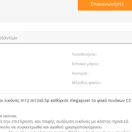
Επικοινωνήστε
οϊόντων
Τοποθετήστε::
Εστιακό μήκος::
Ανοιγμα::
Μέγεθος φακών:
» εικόνας m12 m12x0.5p καθόρισε megapixel το φακό πινάκων CC
α εικόνας
για την επιτήρηση, και σαφής ανάλυση εικόνας με κόστος-προσιτό.
 εύκολο να συγκεντρωθεί και αγαθού χρησιμοποιούμενου.