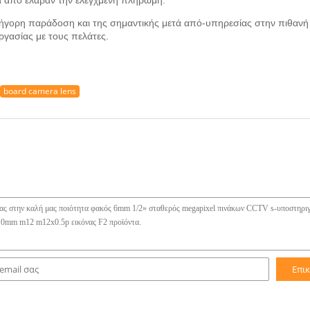
τά από έλαβαν την ελεγχμένη πληρωμή.
ρήγορη παράδοση και της σημαντικής μετά από-υπηρεσίας στην πιθανή
γασίας με τους πελάτες.
board camera lens
Επι