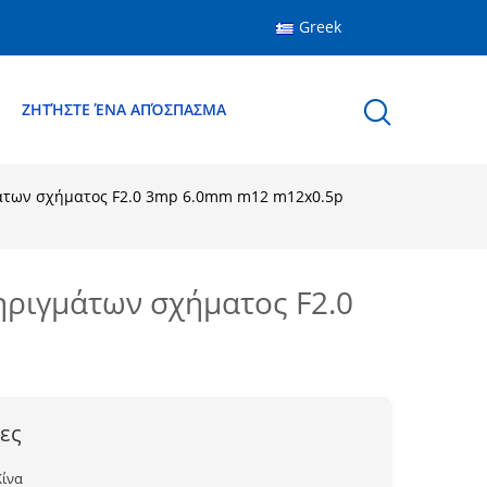
Greek
Ε
ΖΗΤΉΣΤΕ ΈΝΑ ΑΠΌΣΠΑΣΜΑ
μάτων σχήματος F2.0 3mp 6.0mm m12 m12x0.5p
ηριγμάτων σχήματος F2.0
ες
Κίνα