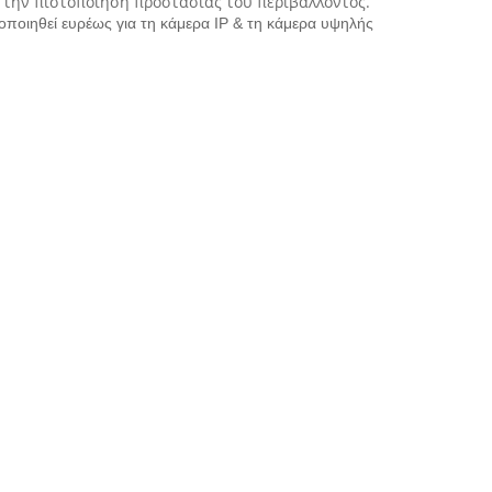
ει την πιστοποίηση προστασίας του περιβάλλοντος.
ποιηθεί ευρέως για τη κάμερα IP & τη κάμερα υψηλής