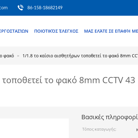
.com
86-158-18682149
ΕΡΓΟΣΤΑΣΊΩΝ
ΠΟΙΟΤΙΚΌΣ ΈΛΕΓΧΟΣ
ΜΑΣ ΕΛΆΤΕ ΣΕ ΕΠΑΦΉ Μ
το φακό
1/1.8 το καίσιο αισθητήρων τοποθετεί το φακό 8mm CCT
ν τοποθετεί το φακό 8mm CCTV 43 
Βασικές πληροφορί
Τόπος καταγωγής: