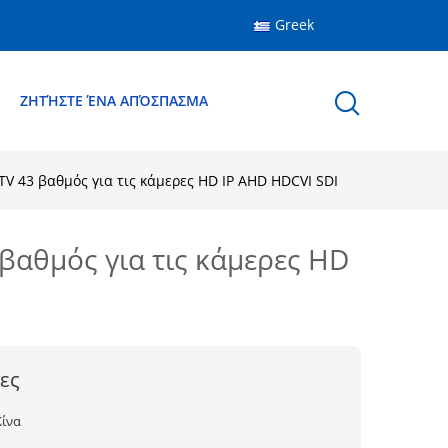
Greek
Ε
ΖΗΤΉΣΤΕ ΈΝΑ ΑΠΌΣΠΑΣΜΑ
V 43 βαθμός για τις κάμερες HD IP AHD HDCVI SDI
βαθμός για τις κάμερες HD
ες
Κίνα