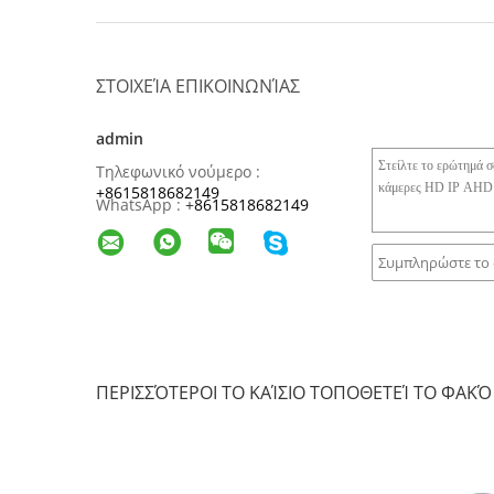
ΣΤΟΙΧΕΊΑ ΕΠΙΚΟΙΝΩΝΊΑΣ
admin
Τηλεφωνικό νούμερο :
+8615818682149
WhatsApp :
+
8615818682149
ΠΕΡΙΣΣΌΤΕΡΟΙ ΤΟ ΚΑΊΣΙΟ ΤΟΠΟΘΕΤΕΊ ΤΟ ΦΑΚΌ