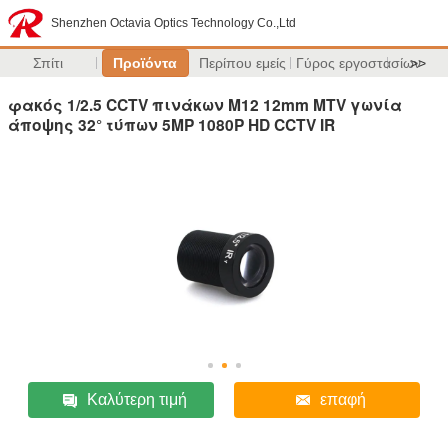
Shenzhen Octavia Optics Technology Co.,Ltd
Σπίτι
Προϊόντα
Περίπου εμείς
Γύρος εργοστασίων
>>
φακός 1/2.5 CCTV πινάκων M12 12mm MTV γωνία
άποψης 32° τύπων 5MP 1080P HD CCTV IR
Καλύτερη τιμή
επαφή