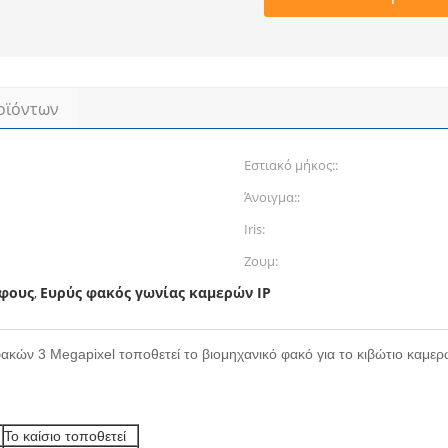
οϊόντων
Εστιακό μήκος::
Άνοιγμα::
Iris:
Ζουμ:
άφους
Ευρύς φακός γωνίας καμερών IP
,
ακών 3 Megapixel τοποθετεί το βιομηχανικό φακό για το κιβώτιο καμε
Το καίσιο τοποθετεί