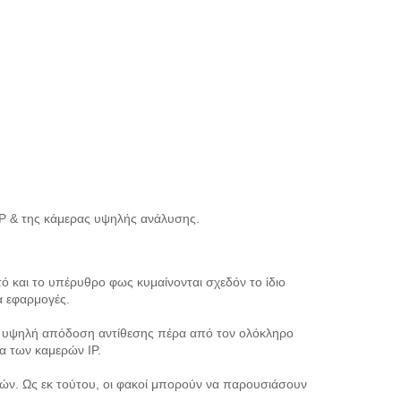
IP & της κάμερας υψηλής ανάλυσης.
τό και το υπέρυθρο φως κυμαίνονται σχεδόν το ίδιο
α εφαρμογές.
ην υψηλή απόδοση αντίθεσης πέρα από τον ολόκληρο
ία των καμερών IP.
ακών. Ως εκ τούτου, οι φακοί μπορούν να παρουσιάσουν