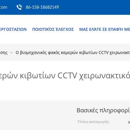
.com
86-158-18682149
ΕΡΓΟΣΤΑΣΊΩΝ
ΠΟΙΟΤΙΚΌΣ ΈΛΕΓΧΟΣ
ΜΑΣ ΕΛΆΤΕ ΣΕ ΕΠΑΦΉ Μ
ασης
Ο βιομηχανικός φακός καμερών κιβωτίων CCTV χειρωνακτι
ερών κιβωτίων CCTV χειρωνακτικό
Βασικές πληροφορί
Τόπος καταγωγής: