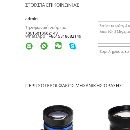
ΣΤΟΙΧΕΊΑ ΕΠΙΚΟΙΝΩΝΊΑΣ
admin
Τηλεφωνικό νούμερο :
+8615818682149
WhatsApp :
+
8615818682149
ΠΕΡΙΣΣΌΤΕΡΟΙ ΦΑΚΌΣ ΜΗΧΑΝΙΚΉΣ ΌΡΑΣΗΣ