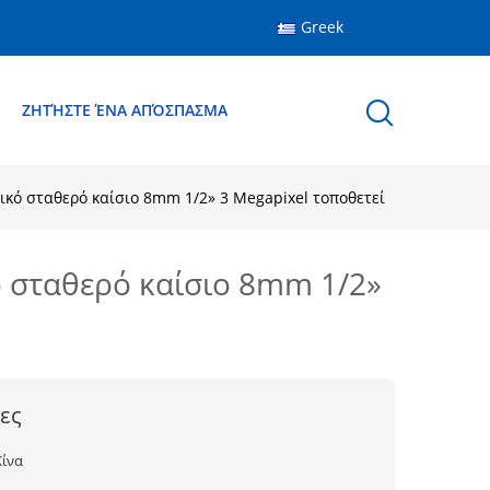
Greek
Ε
ΖΗΤΉΣΤΕ ΈΝΑ ΑΠΌΣΠΑΣΜΑ
κό σταθερό καίσιο 8mm 1/2» 3 Megapixel τοποθετεί
 σταθερό καίσιο 8mm 1/2»
ες
Κίνα