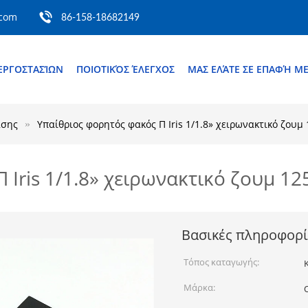
.com
86-158-18682149
ΕΡΓΟΣΤΑΣΊΩΝ
ΠΟΙΟΤΙΚΌΣ ΈΛΕΓΧΟΣ
ΜΑΣ ΕΛΆΤΕ ΣΕ ΕΠΑΦΉ Μ
ασης
Υπαίθριος φορητός φακός Π Iris 1/1.8» χειρωνακτικό ζο
 Iris 1/1.8» χειρωνακτικό ζουμ 
Βασικές πληροφορί
Τόπος καταγωγής:
Μάρκα: