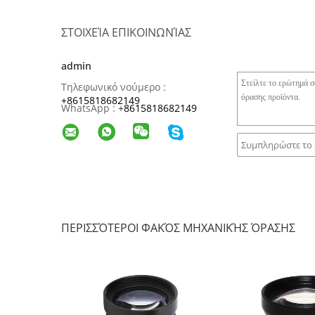
ΣΤΟΙΧΕΊΑ ΕΠΙΚΟΙΝΩΝΊΑΣ
admin
Τηλεφωνικό νούμερο :
+8615818682149
WhatsApp :
+
8615818682149
ΠΕΡΙΣΣΌΤΕΡΟΙ ΦΑΚΌΣ ΜΗΧΑΝΙΚΉΣ ΌΡΑΣΗΣ