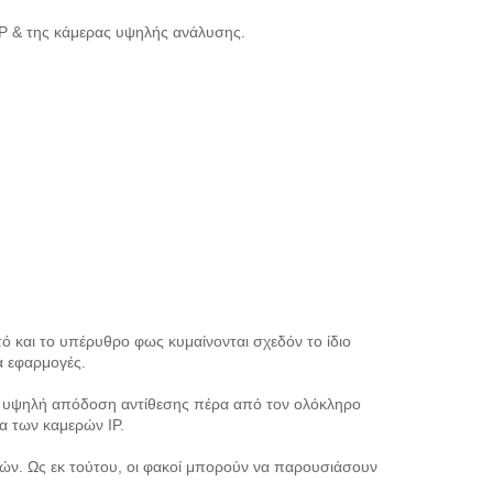
IP & της κάμερας υψηλής ανάλυσης.
τό και το υπέρυθρο φως κυμαίνονται σχεδόν το ίδιο
α εφαρμογές.
ην υψηλή απόδοση αντίθεσης πέρα από τον ολόκληρο
ία των καμερών IP.
ακών. Ως εκ τούτου, οι φακοί μπορούν να παρουσιάσουν