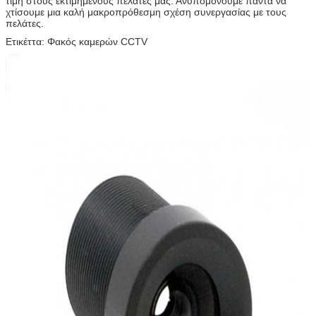
τιμή στους εκτιμημένους πελάτες μας. Ανυπομονούμε πάντα να
χτίσουμε μια καλή μακροπρόθεσμη σχέση συνεργασίας με τους
πελάτες.
Ετικέττα: Φακός καμερών CCTV